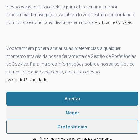
Social
Nosso website utiliza cookies para oferecer uma melhor
experiência de navegação. Ao utiliza-lo você estara concordando
com o uso e condições descritas em nossa
Política de Cookies
.
Você também poderá alterar suas preferências a qualquer
momento através da nossa ferramenta de Gestão de Preferências
de Cookies. Para maiores informações sobre a nossa politica de
tramento de dados pessoais, consulte o nosso
Aviso de Privacidade
.
AVISO DE PRIVACIDADE
PERGUNTAS FREQUENTES
Aceitar
POLÍTICA DE COOKIES
Copyright 2020 © Sollo Brasil.
Negar
Preferências
POLÍTICA DE COOKIES
AVISO DE PRIVACIDADE