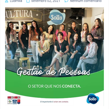
Ludmila
setembro 02, 2021
Nenhum comentário