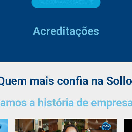
FALE COM A NOSSA EQUIPE
Acreditações
Quem mais confia na Sollo
amos a história de empresas