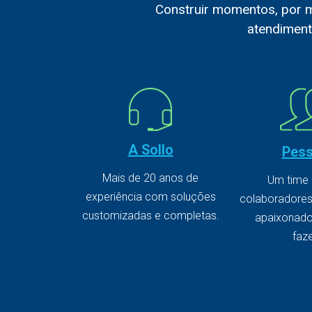
Construir momentos, por me
atendiment
A Sollo
Pes
Mais de 20 anos de
Um time
experiência com soluções
colaboradores
customizadas e completas.
apaixonado
faz