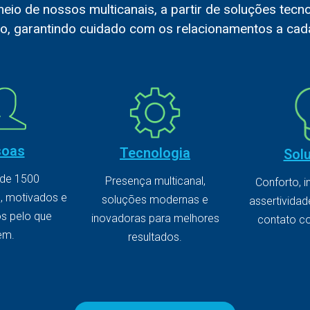
io de nossos multicanais, a partir de soluções tecno
o, garantindo cuidado com os relacionamentos a cada
soas
Tecnologia
Sol
 de 1500
Presença multicanal,
Conforto, i
, motivados e
soluções modernas e
assertividad
s pelo que
inovadoras para melhores
contato co
em.
resultados.