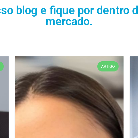
 blog e fique por dentro 
mercado.
O
SEM CATEGORIA