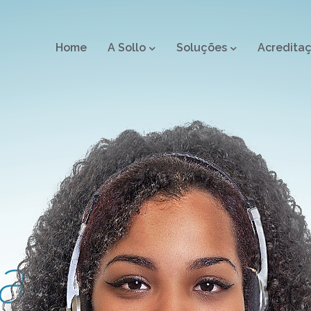
Home
A Sollo
Soluções
Acredita