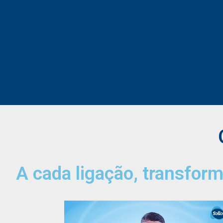
A cada ligação, transform