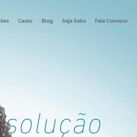
ções
Cases
Blog
Seja Sollo
Fale Conosco