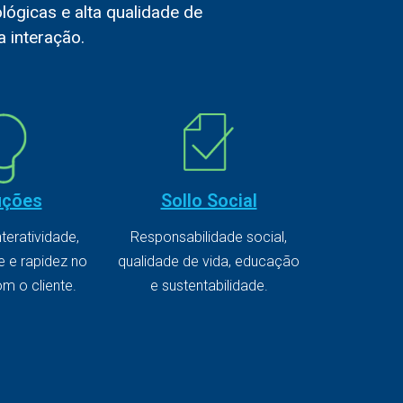
lógicas e alta qualidade de
 interação.
Sollo Social
uções
Responsabilidade social,
nteratividade,
qualidade de vida, educação
e e rapidez no
e sustentabilidade.
m o cliente.