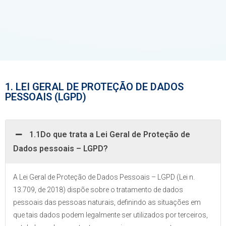
1. LEI GERAL DE PROTEÇÃO DE DADOS
PESSOAIS (LGPD)
1.1Do que trata a Lei Geral de Proteção de
Dados pessoais – LGPD?
A Lei Geral de Proteção de Dados Pessoais – LGPD (Lei n.
13.709, de 2018) dispõe sobre o tratamento de dados
pessoais das pessoas naturais, definindo as situações em
que tais dados podem legalmente ser utilizados por terceiros,