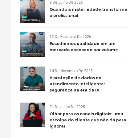
8 De Julho De 2026
Quando a maternidade transforma
a profissional
12 De Fevereiro De 2026
Escolhemos qualidade em um
mercado obcecado por volume
14 De Novembro De 2025
A proteção de dados no
atendimento inteligente:
segurança na era da IA
31 De Julho De 2025
Olhar para os canais digitais: uma
escolha do cliente que não dá para
ignorar