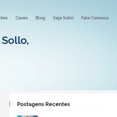
ções
Cases
Blog
Seja Sollo
Fale Conosco
Sollo,
Postagens Recentes