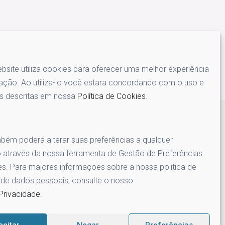
site utiliza cookies para oferecer uma melhor experiência
ção. Ao utiliza-lo você estara concordando com o uso e
s descritas em nossa
Política de Cookies
.
Social
ém poderá alterar suas preferências a qualquer
através da nossa ferramenta de Gestão de Preferências
s. Para maiores informações sobre a nossa politica de
 de dados pessoais, consulte o nosso
Privacidade
.
ceitar
Negar
Preferências