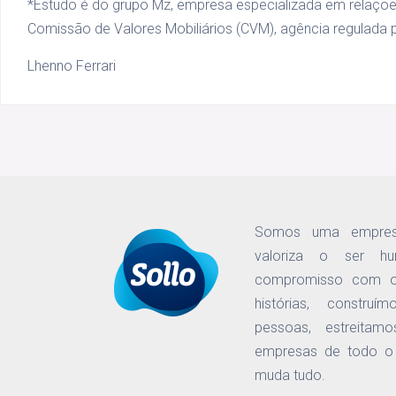
*Estudo é do grupo Mz, empresa especializada em relaçõ
Comissão de Valores Mobiliários (CVM), agência regulada 
Lhenno Ferrari
Somos uma empres
valoriza o ser h
compromisso com o
histórias, constru
pessoas, estreitam
empresas de todo o B
muda tudo.