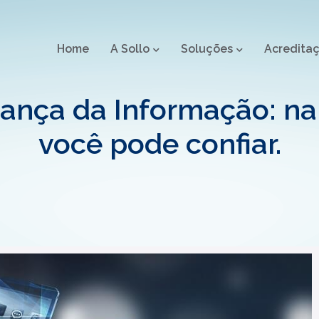
Home
A Sollo
Soluções
Acredita
ança da Informação: na 
você pode confiar.