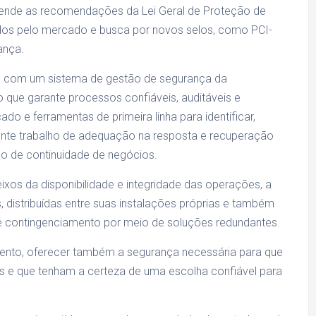
tende as recomendações da Lei Geral de Proteção de
os pelo mercado e busca por novos selos, como PCI-
ança.
nta com um sistema de gestão de segurança da
o que garante processos confiáveis, auditáveis e
o e ferramentas de primeira linha para identificar,
ante trabalho de adequação na resposta e recuperação
o de continuidade de negócios.
xos da disponibilidade e integridade das operações, a
s, distribuídas entre suas instalações próprias e também
de contingenciamento por meio de soluções redundantes.
ento, oferecer também a segurança necessária para que
s e que tenham a certeza de uma escolha confiável para