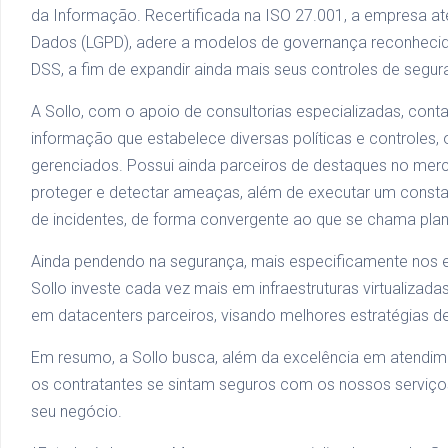
da Informação. Recertificada na ISO 27.001, a empresa a
Dados (LGPD), adere a modelos de governança reconhecid
DSS, a fim de expandir ainda mais seus controles de segur
A Sollo, com o apoio de consultorias especializadas, co
informação que estabelece diversas políticas e controles, 
gerenciados. Possui ainda parceiros de destaques no mercad
proteger e detectar ameaças, além de executar um const
de incidentes, de forma convergente ao que se chama plan
Ainda pendendo na segurança, mais especificamente nos ei
Sollo investe cada vez mais em infraestruturas virtualizada
em datacenters parceiros, visando melhores estratégias 
Em resumo, a Sollo busca, além da excelência em atendim
os contratantes se sintam seguros com os nossos serviço
seu negócio.