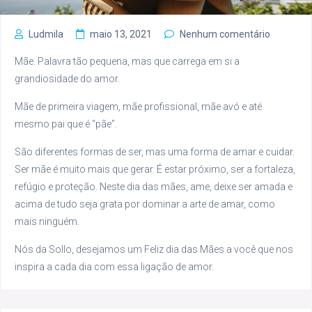
Ludmila
maio 13, 2021
Nenhum comentário
Mãe. Palavra tão pequena, mas que carrega em si a
grandiosidade do amor.
Mãe de primeira viagem, mãe profissional, mãe avó e até
mesmo pai que é “pãe”.
São diferentes formas de ser, mas uma forma de amar e cuidar.
Ser mãe é muito mais que gerar. É estar próximo, ser a fortaleza,
refúgio e proteção. Neste dia das mães, ame, deixe ser amada e
acima de tudo seja grata por dominar a arte de amar, como
mais ninguém.
Nós da Sollo, desejamos um Feliz dia das Mães a você que nos
inspira a cada dia com essa ligação de amor.